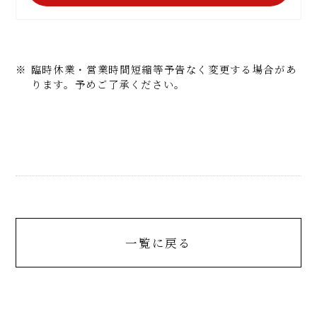
臨時休業・営業時間短縮等予告なく変更する場合があ
ります。予めご了承ください。
一覧に戻る